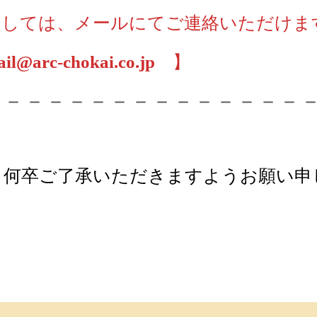
ましては、メールにてご連絡いただけま
il@arc-chokai.co.jp
】
－－－－－－－－－－－－－－－
、何卒ご了承いただきますようお願い申