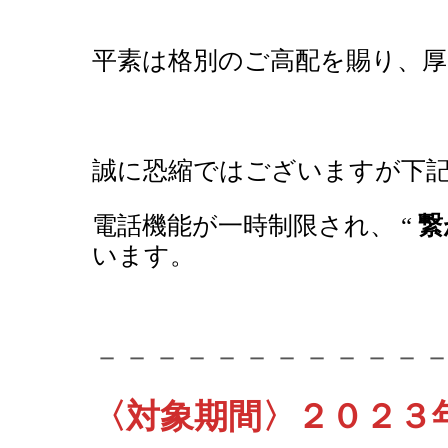
平素は格別のご高配を賜り、厚
誠に恐縮ではございますが下
電話機能が一時制限され、 “
繋
います。
－－－－－－－－－－－
〈対象期間〉２０２３