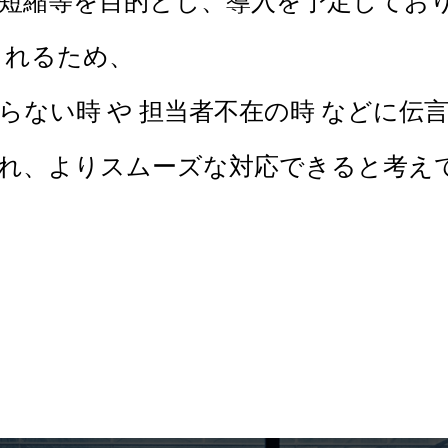
等を目的とし、導入を予定しており
されるため、
 や 担当者不在の時 などに伝言
りスムーズな対応できると考えて