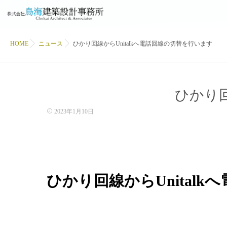
HOME
ニュース
ひかり回線からUnitalkへ電話回線の切替を行います
ひかり回
2023年1月10日
ひかり回線からUnital