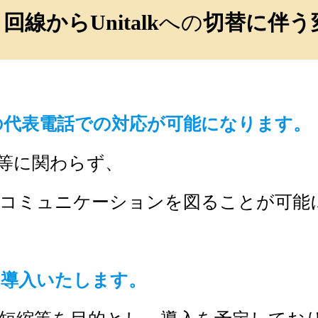
線からUnitalk
への
切替に伴う
の代表電話での対応が可能になります。
に関わらず、
ニケーションを図ることが可能に
 を導入いたします。