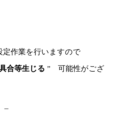
設定作業を行いますので
具合等生じる
” 可能性がござ
－－