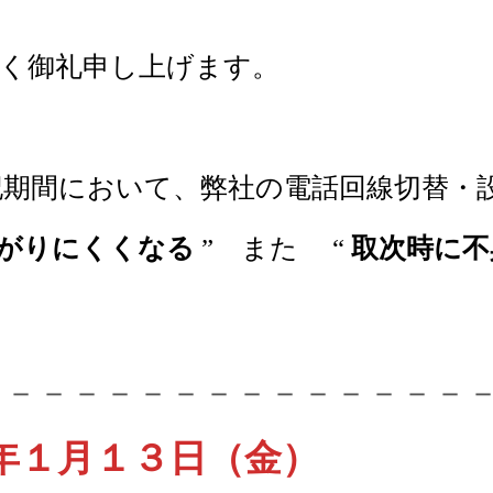
く御礼申し上げます。
記期間において、弊社の電話回線切替・
がりにくくなる
” また “
取次時に不
－－－－－－－－－－－－－－－
年１月１３日（金）