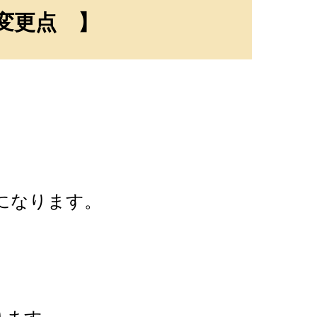
変更点 】
なります。