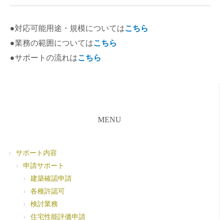
●対応可能用途・規模については
こちら
●業務の範囲については
こちら
●サポートの流れは
こちら
MENU
サポート内容
申請サポート
建築確認申請
各種許認可
検討業務
住宅性能評価申請