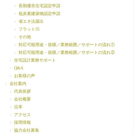
長期優良住宅認定申請
低炭素建築物認定申請
省エネ法届出
フラット35
その他
対応可能用途・規模／業務範囲／サポートの流れ①
対応可能用途・規模／業務範囲／サポートの流れ②
住宅設計業務サポート
Q&A
お客様の声
会社案内
代表挨拶
会社概要
沿革
アクセス
採用情報
協力会社募集